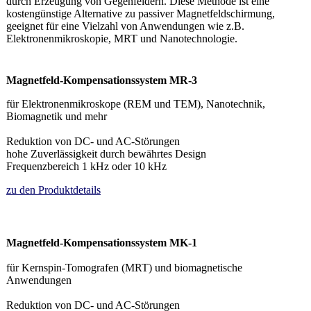
durch Erzeugung von Gegenfeldern. Diese Methode ist eine
kostengünstige Alternative zu passiver Magnetfeldschirmung,
geeignet für eine Vielzahl von Anwendungen wie z.B.
Elektronenmikroskopie, MRT und Nanotechnologie.
Magnetfeld-Kompensationssystem MR-3
für Elektronenmikroskope (REM und TEM), Nanotechnik,
Biomagnetik und mehr
Reduktion von DC- und AC-Störungen
hohe Zuverlässigkeit durch bewährtes Design
Frequenzbereich 1 kHz oder 10 kHz
zu den Produktdetails
Magnetfeld-Kompensationssystem MK-1
für Kernspin-Tomografen (MRT) und biomagnetische
Anwendungen
Reduktion von DC- und AC-Störungen