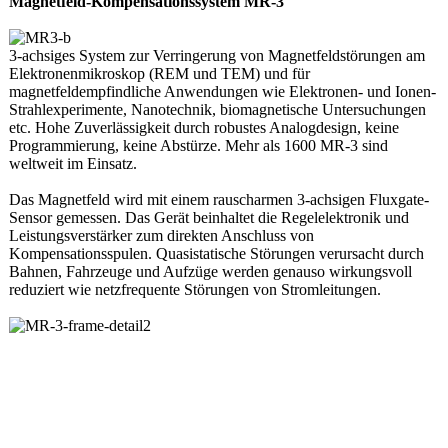
Magnetfeld-Kompensationssystem MR-3
3-achsiges System zur Verringerung von Magnetfeldstörungen am
Elektronenmikroskop (REM und TEM) und für
magnetfeldempfindliche Anwendungen wie Elektronen- und Ionen-
Strahlexperimente, Nanotechnik, biomagnetische Untersuchungen
etc. Hohe Zuverlässigkeit durch robustes Analogdesign, keine
Programmierung, keine Abstürze. Mehr als 1600 MR-3 sind
weltweit im Einsatz.
Das Magnetfeld wird mit einem rauscharmen 3-achsigen Fluxgate-
Sensor gemessen. Das Gerät beinhaltet die Regelelektronik und
Leistungsverstärker zum direkten Anschluss von
Kompensationsspulen. Quasistatische Störungen verursacht durch
Bahnen, Fahrzeuge und Aufzüge werden genauso wirkungsvoll
reduziert wie netzfrequente Störungen von Stromleitungen.